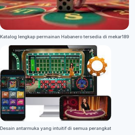
Katalog lengkap permainan Habanero tersedia di mekar189
Desain antarmuka yang intuitif di semua perangkat