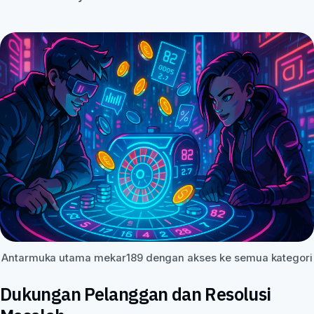
Antarmuka utama mekar189 dengan akses ke semua kategori
Dukungan Pelanggan dan Resolusi