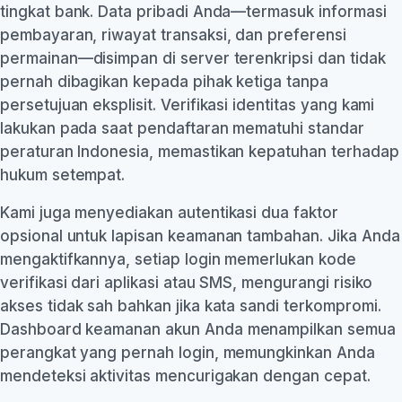
tingkat bank. Data pribadi Anda—termasuk informasi
pembayaran, riwayat transaksi, dan preferensi
permainan—disimpan di server terenkripsi dan tidak
pernah dibagikan kepada pihak ketiga tanpa
persetujuan eksplisit. Verifikasi identitas yang kami
lakukan pada saat pendaftaran mematuhi standar
peraturan Indonesia, memastikan kepatuhan terhadap
hukum setempat.
Kami juga menyediakan autentikasi dua faktor
opsional untuk lapisan keamanan tambahan. Jika Anda
mengaktifkannya, setiap login memerlukan kode
verifikasi dari aplikasi atau SMS, mengurangi risiko
akses tidak sah bahkan jika kata sandi terkompromi.
Dashboard keamanan akun Anda menampilkan semua
perangkat yang pernah login, memungkinkan Anda
mendeteksi aktivitas mencurigakan dengan cepat.