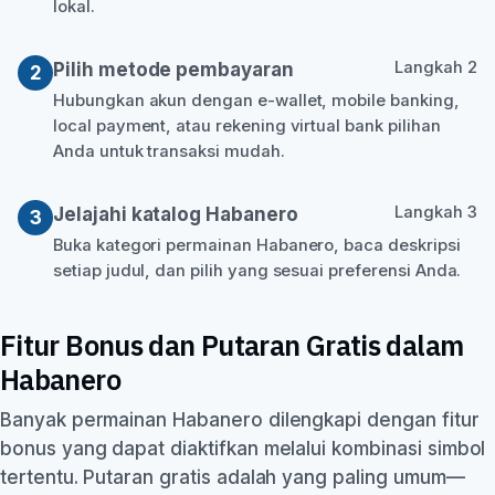
lokal.
Langkah 2
Pilih metode pembayaran
2
Hubungkan akun dengan e-wallet, mobile banking,
local payment, atau rekening virtual bank pilihan
Anda untuk transaksi mudah.
Langkah 3
Jelajahi katalog Habanero
3
Buka kategori permainan Habanero, baca deskripsi
setiap judul, dan pilih yang sesuai preferensi Anda.
Fitur Bonus dan Putaran Gratis dalam
Habanero
Banyak permainan Habanero dilengkapi dengan fitur
bonus yang dapat diaktifkan melalui kombinasi simbol
tertentu. Putaran gratis adalah yang paling umum—