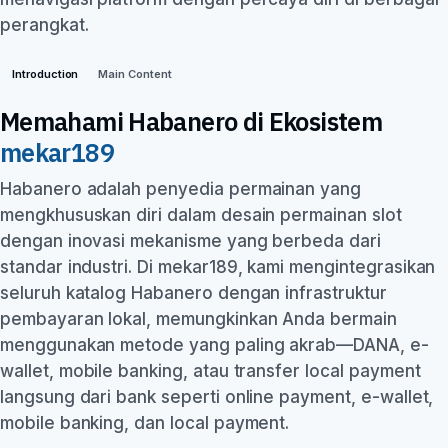
perangkat.
Introduction
Main Content
Memahami Habanero di Ekosistem
mekar189
Habanero adalah penyedia permainan yang
mengkhususkan diri dalam desain permainan slot
dengan inovasi mekanisme yang berbeda dari
standar industri. Di mekar189, kami mengintegrasikan
seluruh katalog Habanero dengan infrastruktur
pembayaran lokal, memungkinkan Anda bermain
menggunakan metode yang paling akrab—DANA, e-
wallet, mobile banking, atau transfer local payment
langsung dari bank seperti online payment, e-wallet,
mobile banking, dan local payment.