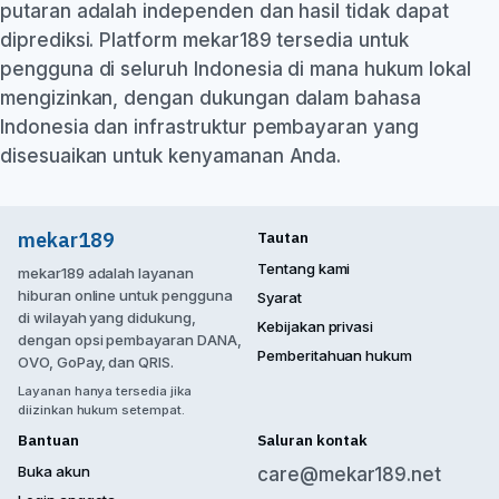
putaran adalah independen dan hasil tidak dapat
diprediksi. Platform mekar189 tersedia untuk
pengguna di seluruh Indonesia di mana hukum lokal
mengizinkan, dengan dukungan dalam bahasa
Indonesia dan infrastruktur pembayaran yang
disesuaikan untuk kenyamanan Anda.
mekar189
Tautan
Tentang kami
mekar189 adalah layanan
hiburan online untuk pengguna
Syarat
di wilayah yang didukung,
Kebijakan privasi
dengan opsi pembayaran DANA,
Pemberitahuan hukum
OVO, GoPay, dan QRIS.
Layanan hanya tersedia jika
diizinkan hukum setempat.
Bantuan
Saluran kontak
Buka akun
care@mekar189.net