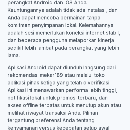
perangkat Android dan iOS Anda.
Keuntungannya adalah tidak ada instalasi, dan
Anda dapat mencoba permainan tanpa
komitmen penyimpanan lokal. Kelemahannya
adalah sesi memerlukan koneksi internet stabil,
dan beberapa pengguna melaporkan kinerja
sedikit lebih lambat pada perangkat yang lebih
lama.
Aplikasi Android dapat diunduh langsung dari
rekomendasi mekar189 atau melalui toko
aplikasi pihak ketiga yang telah diverifikasi.
Aplikasi ini menawarkan performa lebih tinggi,
notifikasi lokal untuk promosi terbaru, dan
akses offline terbatas untuk menutup akun atau
melihat riwayat transaksi Anda. Pilihan
tergantung preferensi Anda tentang
kenyamanan versus kecepatan setup awal.