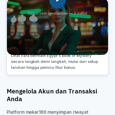
Demo sesi permainan — 3 menit
Lihat cara bermain Egypt's Book of Mystery
secara langkah demi langkah, mulai dari setup
taruhan hingga pemicu fitur bonus.
Mengelola Akun dan Transaksi
Anda
Platform mekar189 menyimpan riwayat