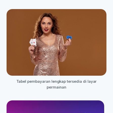
Tabel pembayaran lengkap tersedia di layar
permainan