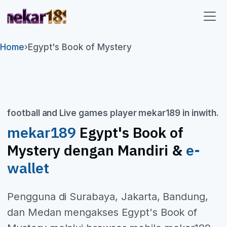
mekar189
Home
›
Egypt's Book of Mystery
football and Live games player mekar189 in inwith.
mekar189
Egypt's Book of
Mystery dengan Mandiri &
e-
wallet
Pengguna di Surabaya, Jakarta, Bandung,
dan Medan mengakses Egypt's Book of