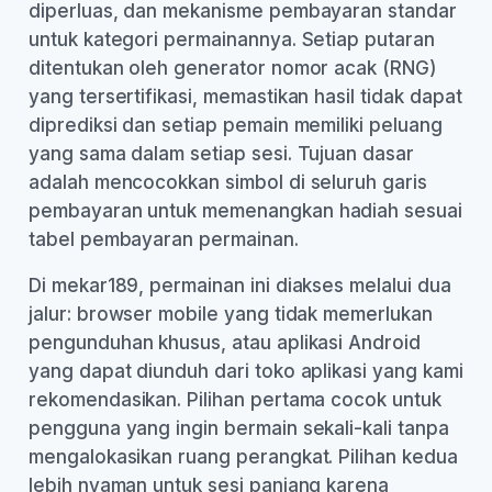
diperluas, dan mekanisme pembayaran standar
untuk kategori permainannya. Setiap putaran
ditentukan oleh generator nomor acak (RNG)
yang tersertifikasi, memastikan hasil tidak dapat
diprediksi dan setiap pemain memiliki peluang
yang sama dalam setiap sesi. Tujuan dasar
adalah mencocokkan simbol di seluruh garis
pembayaran untuk memenangkan hadiah sesuai
tabel pembayaran permainan.
Di mekar189, permainan ini diakses melalui dua
jalur: browser mobile yang tidak memerlukan
pengunduhan khusus, atau aplikasi Android
yang dapat diunduh dari toko aplikasi yang kami
rekomendasikan. Pilihan pertama cocok untuk
pengguna yang ingin bermain sekali-kali tanpa
mengalokasikan ruang perangkat. Pilihan kedua
lebih nyaman untuk sesi panjang karena