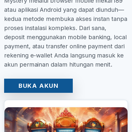
Mystery melalui browser mobile mekar189
atau aplikasi Android yang dapat diunduh—
kedua metode membuka akses instan tanpa
proses instalasi kompleks. Dari sana,
deposit menggunakan mobile banking, local
payment, atau transfer online payment dari
rekening e-wallet Anda langsung masuk ke
akun permainan dalam hitungan menit.
BUKA AKUN