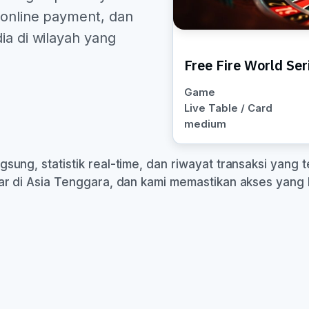
, online payment, dan
ia di wilayah yang
Free Fire World Ser
Game
Live Table / Card
medium
ung, statistik real-time, dan riwayat transaksi yang te
sar di Asia Tenggara, dan kami memastikan akses yang 