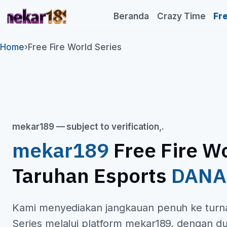
mekar189
Beranda
Crazy Time
Fre
Home
›
Free Fire World Series
mekar189 — subject to verification,.
mekar189
Free Fire Wo
Taruhan Esports
DANA
Kami menyediakan jangkauan penuh ke turn
Series melalui platform mekar189, dengan