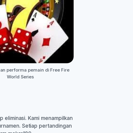
 dan performa pemain di Free Fire
World Series
p eliminasi. Kami menampilkan
urnamen. Setiap pertandingan