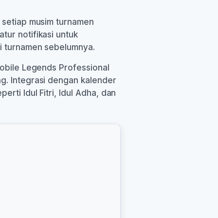
k setiap musim turnamen
ur notifikasi untuk
ri turnamen sebelumnya.
Mobile Legends Professional
g. Integrasi dengan kalender
ti Idul Fitri, Idul Adha, dan