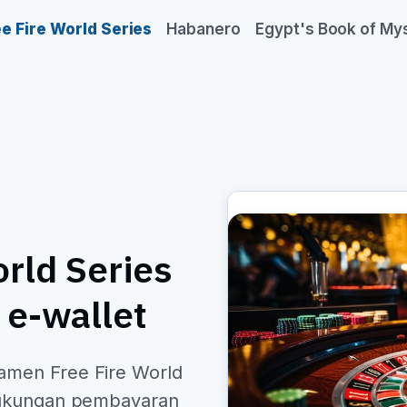
e Fire World Series
Habanero
Egypt's Book of My
rld Series
e-wallet
amen Free Fire World
 dukungan pembayaran