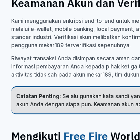
Keamanan Akun dan Verif
Kami menggunakan enkripsi end-to-end untuk meli
melalui e-wallet, mobile banking, local payment
standar industri. Verifikasi akun melibatkan konfir
pengguna mekar189 terverifikasi sepenuhnya.
Riwayat transaksi Anda disimpan secara aman dan
informasi pembayaran Anda kepada pihak ketiga t
aktivitas tidak sah pada akun mekar189, tim duku
Catatan Penting:
Selalu gunakan kata sandi yang
akun Anda dengan siapa pun. Keamanan akun a
Mengikuti
Free Fire
World