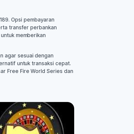
r189. Opsi pembayaran
erta transfer perbankan
g untuk memberikan
an agar sesuai dengan
rnatif untuk transaksi cepat.
ar Free Fire World Series dan