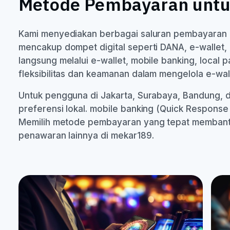
Metode Pembayaran untuk
Kami menyediakan berbagai saluran pembayaran 
mencakup dompet digital seperti DANA, e-wallet, 
langsung melalui e-wallet, mobile banking, loca
fleksibilitas dan keamanan dalam mengelola e-wal
Untuk pengguna di Jakarta, Surabaya, Bandung, 
preferensi lokal. mobile banking (Quick Response
Memilih metode pembayaran yang tepat membantu A
penawaran lainnya di mekar189.