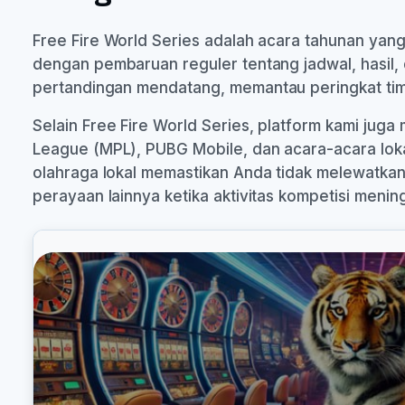
Free Fire World Series adalah acara tahunan yang
dengan pembaruan reguler tentang jadwal, hasil, 
pertandingan mendatang, memantau peringkat tim s
Selain Free Fire World Series, platform kami jug
League (MPL), PUBG Mobile, dan acara-acara lokal
olahraga lokal memastikan Anda tidak melewatkan p
perayaan lainnya ketika aktivitas kompetisi mening