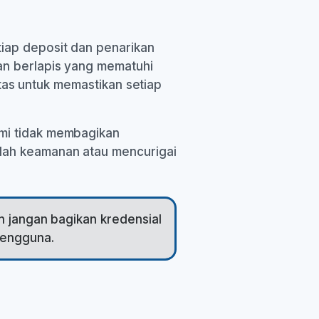
iap deposit dan penarikan
an berlapis yang mematuhi
titas untuk memastikan setiap
ami tidak membagikan
alah keamanan atau mencurigai
.
an jangan bagikan kredensial
pengguna.