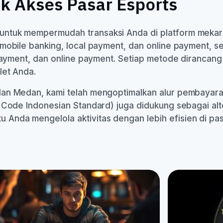
 Akses Pasar Esports
untuk mempermudah transaksi Anda di platform meka
mobile banking, local payment, dan online payment, s
l payment, dan online payment. Setiap metode dirancan
let Anda.
dan Medan, kami telah mengoptimalkan alur pembayar
 Code Indonesian Standard) juga didukung sebagai alte
nda mengelola aktivitas dengan lebih efisien di pas