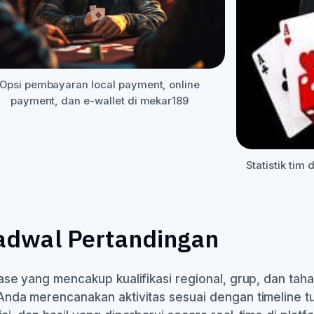
Opsi pembayaran local payment, online
payment, dan e-wallet di mekar189
Statistik tim
adwal Pertandingan
ase yang mencakup kualifikasi regional, grup, dan taha
Anda merencanakan aktivitas sesuai dengan timeline t