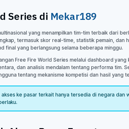
d Series di
Mekar189
ultinasional yang menampilkan tim-tim terbaik dari ber
kap, termasuk skor real-time, statistik pemain, dan ha
rand final yang berlangsung selama beberapa minggu.
gan Free Fire World Series melalui dashboard yang k
ntara, dan analisis mendalam tentang performa tim. S
guna tentang mekanisme kompetisi dan hasil yang ter
 akses ke pasar terkait hanya tersedia di negara dan 
berlaku.