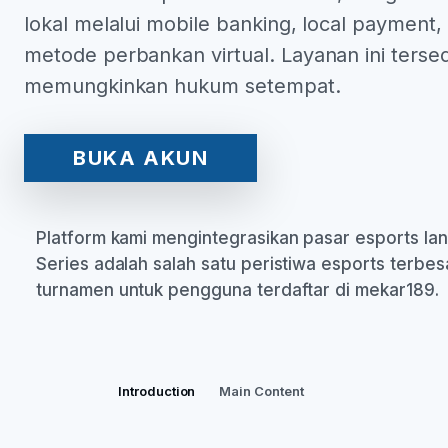
lokal melalui mobile banking, local payment
metode perbankan virtual. Layanan ini tersed
memungkinkan hukum setempat.
BUKA AKUN
Platform kami mengintegrasikan pasar esports langs
Series adalah salah satu peristiwa esports terbe
turnamen untuk pengguna terdaftar di mekar189.
Introduction
Main Content