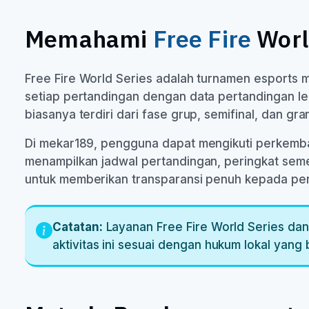
Memahami
Free Fire
Worl
Free Fire World Series adalah turnamen esports m
setiap pertandingan dengan data pertandingan leng
biasanya terdiri dari fase grup, semifinal, dan g
Di mekar189, pengguna dapat mengikuti perkemban
menampilkan jadwal pertandingan, peringkat seme
untuk memberikan transparansi penuh kepada peng
Catatan:
Layanan Free Fire World Series dan
aktivitas ini sesuai dengan hukum lokal yang 