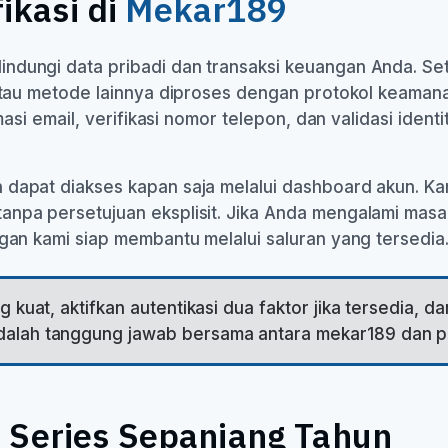
ikasi di
Mekar189
ndungi data pribadi dan transaksi keuangan Anda. Set
, atau metode lainnya diproses dengan protokol keaman
masi email, verifikasi nomor telepon, dan validasi iden
 dapat diakses kapan saja melalui dashboard akun. K
anpa persetujuan eksplisit. Jika Anda mengalami mas
ngan kami siap membantu melalui saluran yang tersedia
 kuat, aktifkan autentikasi dua faktor jika tersedia, d
dalah tanggung jawab bersama antara mekar189 dan 
 Series Sepanjang Tahun