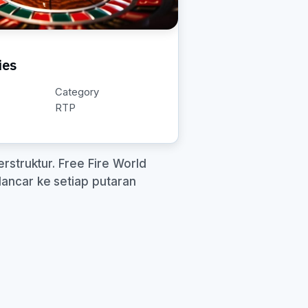
ies
Category
RTP
rstruktur. Free Fire World
lancar ke setiap putaran