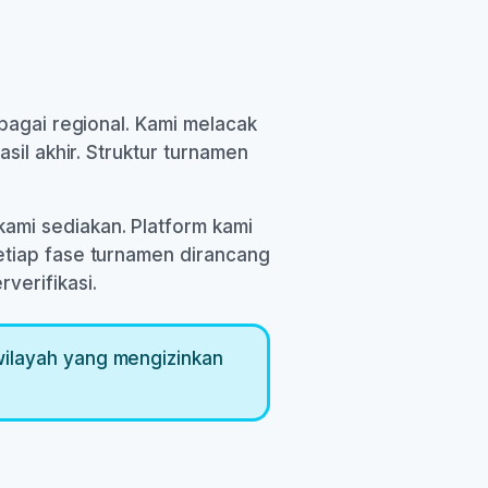
bagai regional. Kami melacak
sil akhir. Struktur turnamen
ami sediakan. Platform kami
etiap fase turnamen dirancang
verifikasi.
wilayah yang mengizinkan