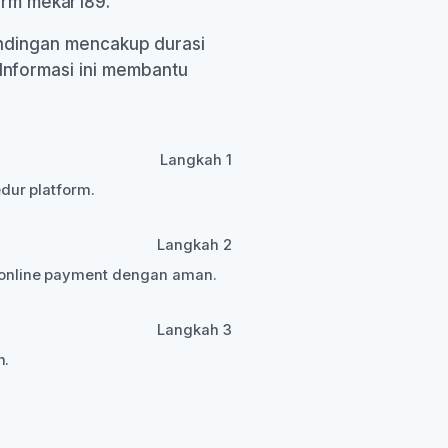
form mekar189.
ndingan mencakup durasi
. Informasi ini membantu
Langkah 1
dur platform.
Langkah 2
 online payment dengan aman.
Langkah 3
n.