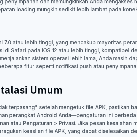
 ruang penyimpanan dan memungkinkan Anda mengakses 
epatan loading mungkin sedikit lebih lambat pada konek
7.0 atau lebih tinggi, yang mencakup mayoritas perang
i di Safari pada iOS 12 atau lebih tinggi, kompatibel 
 menjalankan sistem operasi lebih lama, Anda masih 
erapa fitur seperti notifikasi push atau penyimpanan
stalasi Umum
idak terpasang" setelah mengetuk file APK, pastikan 
anan perangkat Android Anda—pengaturan ini berbeda u
an atau Pengaturan > Privasi. Jika pesan kesalahan m
meragukan keaslian file APK, yang dapat diselesaikan 