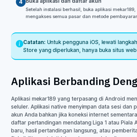
Buka aplikasi dan daftar akun
4
Setelah instalasi berhasil, buka aplikasi mekar18
mengakses semua pasar dan metode pembayaran
Catatan:
Untuk pengguna iOS, lewati langkah
Store yang diperlukan, hanya buka situs web
Aplikasi Berbanding Den
Aplikasi mekar189 yang terpasang di Android me
seluler. Aplikasi native menyimpan data sesi da
akun Anda bahkan jika koneksi internet sementara
daftar pertandingan mendatang Liga 1 atau Piala A
baru, hasil pertandingan langsung, atau pemberit