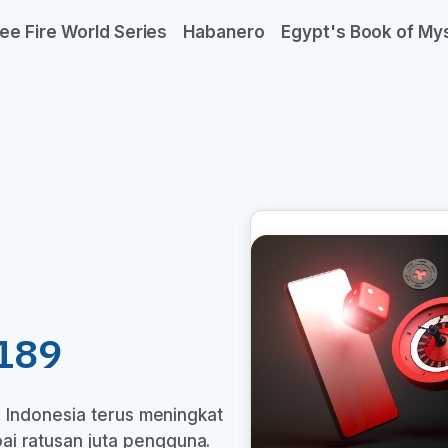
ee Fire World Series
Habanero
Egypt's Book of My
189
i Indonesia terus meningkat
i ratusan juta pengguna.