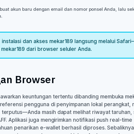
9, buat akun baru dengan email dan nomor ponsel Anda, lalu sel
.
 instalasi dan akses mekar189 langsung melalui Safar
 mekar189 dari browser seluler Anda.
gan Browser
nawarkan keuntungan tertentu dibanding membuka mek
n preferensi pengguna di penyimpanan lokal perangkat
 terputus—Anda masih dapat melihat riwayat taruhan, s
FF. Aplikasi juga mengirimkan notifikasi push real-time
ahuan penarikan e-wallet berhasil diproses. Sebalikn