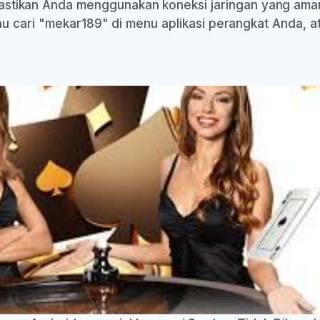
stikan Anda menggunakan koneksi jaringan yang aman. 
atau cari "mekar189" di menu aplikasi perangkat Anda, 