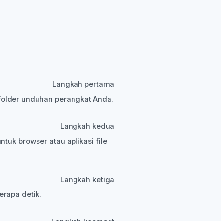
Langkah pertama
 folder unduhan perangkat Anda.
Langkah kedua
tuk browser atau aplikasi file
Langkah ketiga
erapa detik.