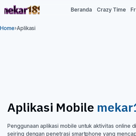
mekar189
Beranda
Crazy Time
Fr
Home
›
Aplikasi
Aplikasi Mobile
mekar
Penggunaan aplikasi mobile untuk aktivitas online d
seiring dengan penetrasi smartphone yang mencapa