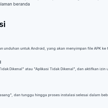
alaman beranda
si
utan unduhan untuk Android, yang akan menyimpan file APK ke
l
k Dikenal" atau "Aplikasi Tidak Dikenal", dan aktifkan izin un
asang", dan tunggu hingga proses instalasi selesai dalam beb