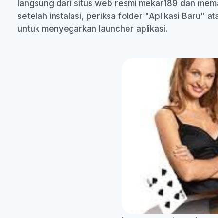
langsung dari situs web resmi mekar189 dan mema
setelah instalasi, periksa folder "Aplikasi Baru" 
untuk menyegarkan launcher aplikasi.